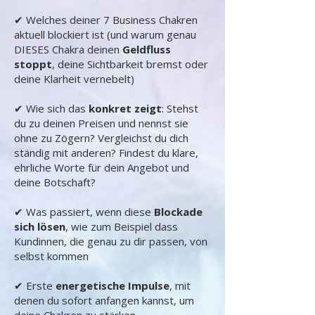
✔ Welches deiner 7 Business Chakren
aktuell blockiert ist (und warum genau
DIESES Chakra deinen
Geldfluss
stoppt
, deine Sichtbarkeit bremst oder
deine Klarheit vernebelt)
✔ Wie sich das
konkret zeigt
: Stehst
du zu deinen Preisen und nennst sie
ohne zu Zögern? Vergleichst du dich
ständig mit anderen? Findest du klare,
ehrliche Worte für dein Angebot und
deine Botschaft?
✔ Was passiert, wenn diese
Blockade
sich lösen
, wie zum Beispiel dass
Kundinnen, die genau zu dir passen, von
selbst kommen
✔ Erste
energetische Impulse
, mit
denen du sofort anfangen kannst, um