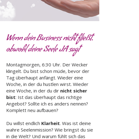
Wenn dein Business nicht fließt,
obwohl deine Seele JA sagt
Montagmorgen, 6:30 Uhr. Der Wecker
klingelt. Du bist schon müde, bevor der
Tag überhaupt anfängt. Wieder eine
Woche, in der du hustlen wirst. Wieder
eine Woche, in der du dir
nicht sicher
bist
: Ist das überhaupt das richtige
Angebot? Sollte ich es anders nennen?
Komplett neu aufbauen?
Du willst endlich
Klarheit
. Was ist deine
wahre Seelenmission? Wie bringst du sie
in die Welt? Und warum fühlt sich das