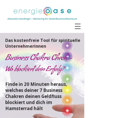
Das kostenfreie Tool für spirituelle
Unternehmerinnen
Business Chakra Check –
Wo blockiert dein Erfolg?
Finde in 20 Minuten heraus,
welches deiner 7 Business
Chakren deinen Geldfluss
blockiert und dich im
Hamsterrad hält